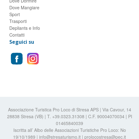
Dove Dormire
Dove Mangiare
Sport
Trasporti
Depliants e Info
Contatti
Seguici su
Associazione Turistica Pro Loco di Stresa APS | Via Cavour, 14
28838 Stresa (VB) | T. +39.0323.31308 | C.F. 90004070034 | PI
01465840039
Iscritta all’ Albo delle Associazioni Turistiche Pro Loco: No
19/10/1989 | info@stresaturismo.it | prolocostresa@pec.it