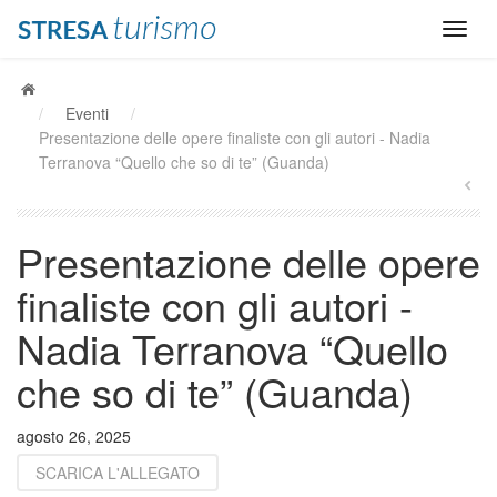
/
Eventi
/
Presentazione delle opere finaliste con gli autori - Nadia
Terranova “Quello che so di te” (Guanda)
Presentazione delle opere
finaliste con gli autori -
Nadia Terranova “Quello
che so di te” (Guanda)
agosto 26, 2025
SCARICA L'ALLEGATO