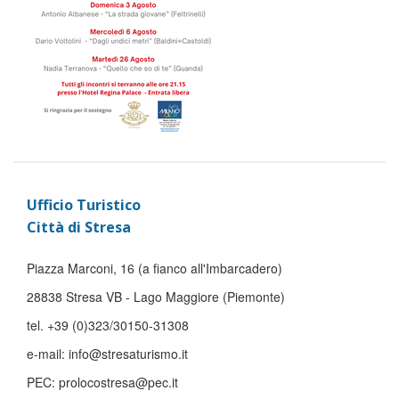
Ufficio Turistico
Città di Stresa
Piazza Marconi, 16 (a fianco all'Imbarcadero)
28838 Stresa VB - Lago Maggiore (Piemonte)
tel. +39 (0)323/30150-31308
e-mail: info@stresaturismo.it
PEC: prolocostresa@pec.it