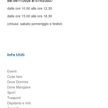
dal 09/11/2026 al 07/03/2027
dalle ore 10.00 alle ore 12.30
dalle ore 15.00 alle ore 18.30
(chiuso: sabato pomeriggio e festivi)
Info Utili
Eventi
Cosa fare
Dove Dormire
Dove Mangiare
Sport
Trasporti
Depliants e Info