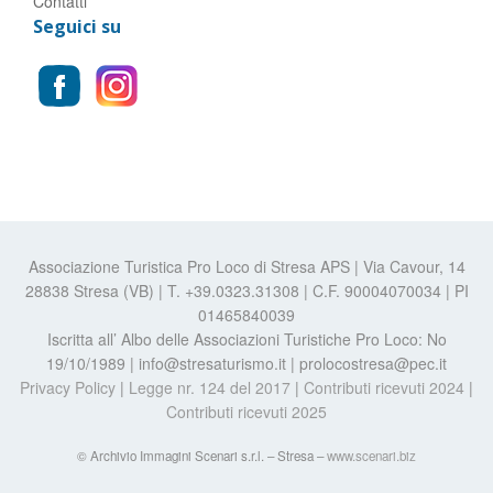
Contatti
Seguici su
Associazione Turistica Pro Loco di Stresa APS | Via Cavour, 14
28838 Stresa (VB) | T. +39.0323.31308 | C.F. 90004070034 | PI
01465840039
Iscritta all’ Albo delle Associazioni Turistiche Pro Loco: No
19/10/1989 | info@stresaturismo.it | prolocostresa@pec.it
Privacy Policy
|
Legge nr. 124 del 2017
|
Contributi ricevuti 2024
|
Contributi ricevuti 2025
© Archivio Immagini Scenari s.r.l. – Stresa –
www.scenari.biz