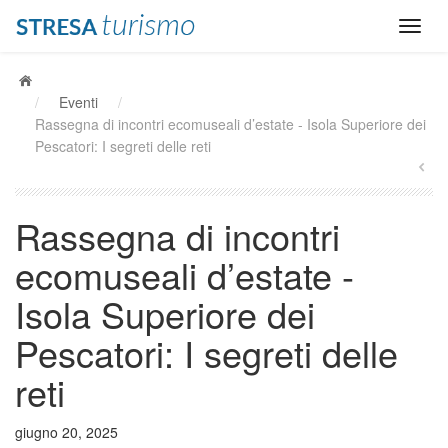
/
Eventi
/
Rassegna di incontri ecomuseali d’estate - Isola Superiore dei
Pescatori: I segreti delle reti
Rassegna di incontri
ecomuseali d’estate -
Isola Superiore dei
Pescatori: I segreti delle
reti
giugno 20, 2025