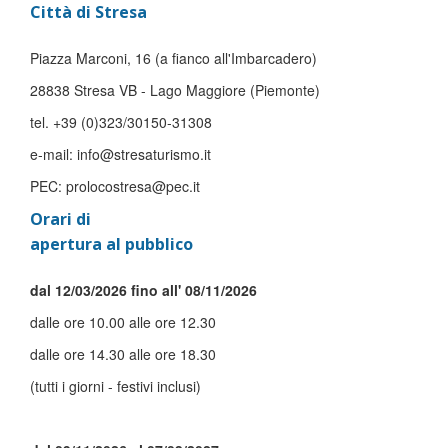
Città di Stresa
Piazza Marconi, 16 (a fianco all'Imbarcadero)
28838 Stresa VB - Lago Maggiore (Piemonte)
tel. +39 (0)323/30150-31308
e-mail: info@stresaturismo.it
PEC: prolocostresa@pec.it
Orari di
apertura al pubblico
dal 12/03/2026 fino all' 08/11/2026
dalle ore 10.00 alle ore 12.30
dalle ore 14.30 alle ore 18.30
(tutti i giorni - festivi inclusi)