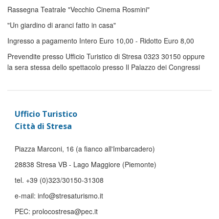
Rassegna Teatrale "Vecchio Cinema Rosmini"
"Un giardino di aranci fatto in casa"
Ingresso a pagamento Intero Euro 10,00 - Ridotto Euro 8,00
Prevendite presso Ufficio Turistico di Stresa 0323 30150 oppure
la sera stessa dello spettacolo presso Il Palazzo dei Congressi
Ufficio Turistico
Città di Stresa
Piazza Marconi, 16 (a fianco all'Imbarcadero)
28838 Stresa VB - Lago Maggiore (Piemonte)
tel. +39 (0)323/30150-31308
e-mail: info@stresaturismo.it
PEC: prolocostresa@pec.it