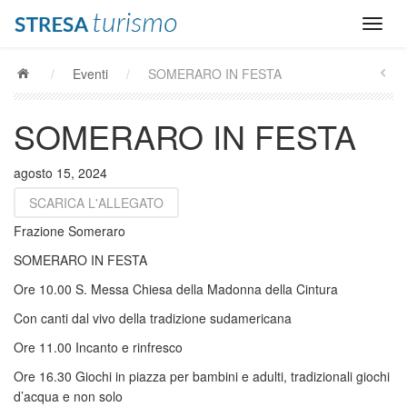
/
Eventi
/
SOMERARO IN FESTA
SOMERARO IN FESTA
agosto 15, 2024
SCARICA L'ALLEGATO
Frazione Someraro
SOMERARO IN FESTA
Ore 10.00 S. Messa Chiesa della Madonna della Cintura
Con canti dal vivo della tradizione sudamericana
Ore 11.00 Incanto e rinfresco
Ore 16.30 Giochi in piazza per bambini e adulti, tradizionali giochi
d’acqua e non solo