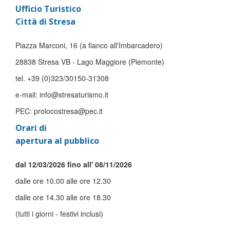
Ufficio Turistico
Città di Stresa
Piazza Marconi, 16 (a fianco all'Imbarcadero)
28838 Stresa VB - Lago Maggiore (Piemonte)
tel. +39 (0)323/30150-31308
e-mail: info@stresaturismo.it
PEC: prolocostresa@pec.it
Orari di
apertura al pubblico
dal 12/03/2026 fino all' 08/11/2026
dalle ore 10.00 alle ore 12.30
dalle ore 14.30 alle ore 18.30
(tutti i giorni - festivi inclusi)