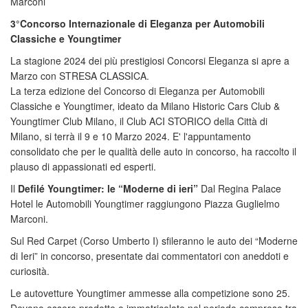
Marconi
3°Concorso Internazionale di Eleganza per Automobili
Classiche e Youngtimer
La stagione 2024 dei più prestigiosi Concorsi Eleganza si apre a
Marzo con STRESA CLASSICA.
La terza edizione del Concorso di Eleganza per Automobili
Classiche e Youngtimer, ideato da Milano Historic Cars Club &
Youngtimer Club Milano, il Club ACI STORICO della Città di
Milano, si terrà il 9 e 10 Marzo 2024. E' l'appuntamento
consolidato che per le qualità delle auto in concorso, ha raccolto il
plauso di appassionati ed esperti.
Il
Defilé Young
ti
mer: le “Moderne di ieri”
Dal Regina Palace
Hotel le Automobili Youngtimer raggiungono Piazza Guglielmo
Marconi.
Sul Red Carpet (Corso Umberto I) sfileranno le auto dei “Moderne
di Ieri” in concorso, presentate dai commentatori con aneddoti e
curiosità.
Le autovetture Youngtimer ammesse alla competizione sono 25.