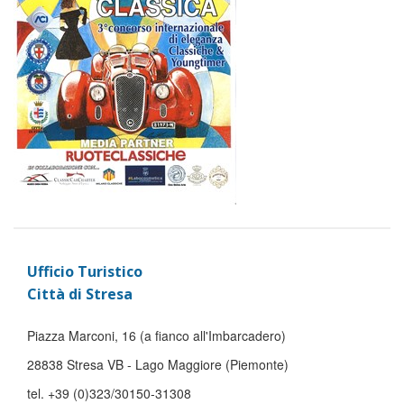
Ufficio Turistico
Città di Stresa
Piazza Marconi, 16 (a fianco all'Imbarcadero)
28838 Stresa VB - Lago Maggiore (Piemonte)
tel. +39 (0)323/30150-31308