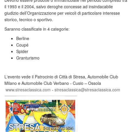
Devono essere prodotte o immatricolate nel periodo compreso tra
il 1993 e il 2004, salvo deroghe concesse ad insindacabile
giudizio dell’Organizzazione per veicoli di particolare interesse
storico, tecnico o sportivo.
Saranno classificate in 4 categorie:
Berline
Coupé
Spider
Granturismo
L'evento vede il Patrocinio di Città di Stresa, Automobile Club
Milano e Automobile Club Verbano - Cusio – Ossola
www.stresaclassica.com
-
stresaclassica@stresaclassica.com