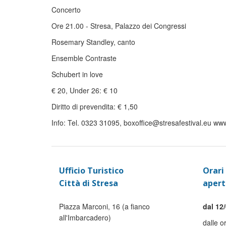
Concerto
Ore 21.00 - Stresa, Palazzo dei Congressi
Rosemary Standley, canto
Ensemble Contraste
Schubert in love
€ 20, Under 26: € 10
Diritto di prevendita: € 1,50
Info: Tel. 0323 31095, boxoffice@stresafestival.eu www
Ufficio Turistico
Orari 
Città di Stresa
apert
Piazza Marconi, 16 (a fianco
dal 12/
all'Imbarcadero)
dalle o