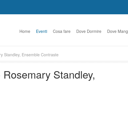
Home
Eventi
Cosa fare
Dove Dormire
Dove Mang
ry Standley, Ensemble Contraste
 - Rosemary Standley,