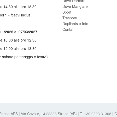
Dove Dormire
Dove Mangiare
re 14.30 alle ore 18.30
Sport
giorni - festivi inclusi)
Trasporti
Depliants e Info
Contatti
/11/2026 al 07/03/2027
re 10.00 alle ore 12.30
re 15.00 alle ore 18.30
: sabato pomeriggio e festivi)
 Stresa APS | Via Cavour, 14 28838 Stresa (VB) | T. +39.0323.31308 |