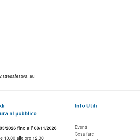
.stresafestival.eu
di
Info Utili
ura al pubblico
Eventi
03/2026 fino all' 08/11/2026
Cosa fare
re 10.00 alle ore 12.30