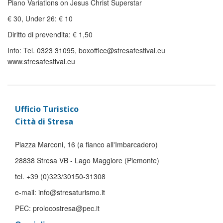
Piano Variations on Jesus Christ Superstar
€ 30, Under 26: € 10
Diritto di prevendita: € 1,50
Info: Tel. 0323 31095, boxoffice@stresafestival.eu
www.stresafestival.eu
Ufficio Turistico
Città di Stresa
Piazza Marconi, 16 (a fianco all'Imbarcadero)
28838 Stresa VB - Lago Maggiore (Piemonte)
tel. +39 (0)323/30150-31308
e-mail: info@stresaturismo.it
PEC: prolocostresa@pec.it