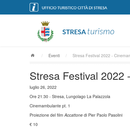
/
Eventi
/
Stresa Festival 2022 - Cinemam
Stresa Festival 2022
luglio 26, 2022
Ore 21:30 - Stresa, Lungolago La Palazzola
Cinemambulante pt. 1
Proiezione del film
Accattone
di Pier Paolo Pasolini
€ 10