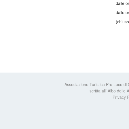
dalle o
dalle o
(chiuso
Associazione Turistica Pro Loco di
Iscritta all’ Albo dell
Privacy P