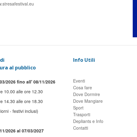
.stresafestival.eu
di
Info Utili
ura al pubblico
Eventi
03/2026 fino all' 08/11/2026
Cosa fare
re 10.00 alle ore 12.30
Dove Dormire
Dove Mangiare
re 14.30 alle ore 18.30
Sport
giorni - festivi inclusi)
Trasporti
Depliants e Info
Contatti
/11/2026 al 07/03/2027