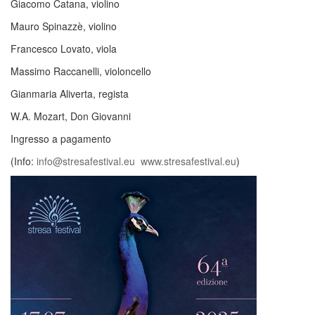
Giacomo Catana, violino
Mauro Spinazzè, violino
Francesco Lovato, viola
Massimo Raccanelli, violoncello
Gianmaria Aliverta, regista
W.A. Mozart, Don Giovanni
Ingresso a pagamento
(Info:
info@stresafestival.eu
www.stresafestival.eu
)