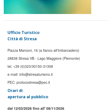
Ufficio Turistico
Città di Stresa
Piazza Marconi, 16 (a fianco all'Imbarcadero)
28838 Stresa VB - Lago Maggiore (Piemonte)
tel. +39 (0)323/30150-31308
e-mail: info@stresaturismo.it
PEC: prolocostresa@pec.it
Orari di
apertura al pubblico
dal 12/03/2026 fino all' 08/11/2026