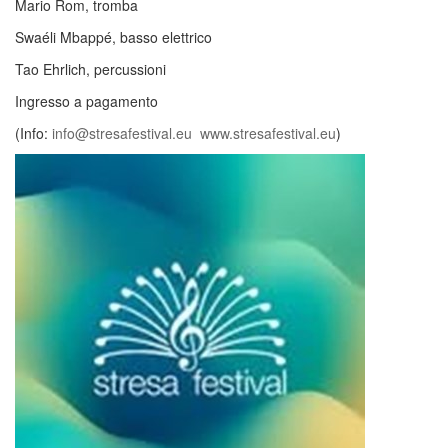
Mario Rom, tromba
Swaéli Mbappé, basso elettrico
Tao Ehrlich, percussioni
Ingresso a pagamento
(Info:
info@stresafestival.eu
www.stresafestival.eu
)