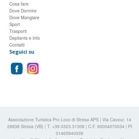
Cosa fare
Dove Dormire
Dove Mangiare
Sport
Trasporti
Depliants e Info
Contatti
Seguici su
Associazione Turistica Pro Loco di Stresa APS | Via Cavour, 14
28838 Stresa (VB) | T. +39.0323.31308 | C.F. 90004070034 | PI
01465840039