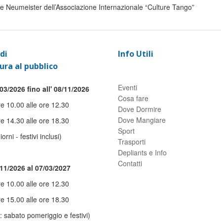
e Neumeister dell’Associazione Internazionale “Culture Tango”
di
Info Utili
ura al pubblico
Eventi
03/2026 fino all' 08/11/2026
Cosa fare
re 10.00 alle ore 12.30
Dove Dormire
Dove Mangiare
re 14.30 alle ore 18.30
Sport
giorni - festivi inclusi)
Trasporti
Depliants e Info
Contatti
/11/2026 al 07/03/2027
re 10.00 alle ore 12.30
re 15.00 alle ore 18.30
: sabato pomeriggio e festivi)