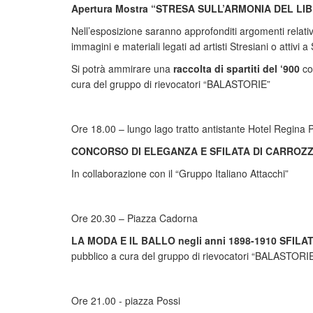
Apertura Mostra “STRESA SULL’ARMONIA DEL LI
Nell’esposizione saranno approfonditi argomenti relativi a
immagini e materiali legati ad artisti Stresiani o attivi a
Si potrà ammirare una
raccolta di spartiti del ‘900
con
cura del gruppo di rievocatori “BALASTORIE”
Ore 18.00 – lungo lago tratto antistante Hotel Regina 
CONCORSO DI ELEGANZA E SFILATA DI CARROZ
In collaborazione con il “Gruppo Italiano Attacchi”
Ore 20.30 – Piazza Cadorna
LA MODA E IL BALLO negli anni 1898-1910 SFILA
pubblico a cura del gruppo di rievocatori “BALASTORI
Ore 21.00 - piazza Possi