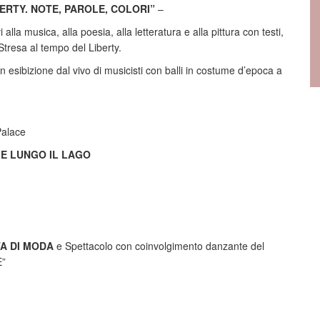
BERTY. NOTE, PAROLE, COLORI”
–
lla musica, alla poesia, alla letteratura e alla pittura con testi,
 Stresa al tempo del Liberty.
 esibizione dal vivo di musicisti con balli in costume d’epoca a
Palace
ZE LUNGO IL LAGO
TA DI MODA
e Spettacolo con coinvolgimento danzante del
E”