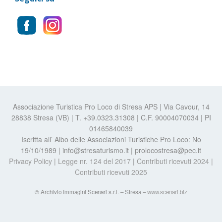
Associazione Turistica Pro Loco di Stresa APS | Via Cavour, 14
28838 Stresa (VB) | T. +39.0323.31308 | C.F. 90004070034 | PI
01465840039
Iscritta all’ Albo delle Associazioni Turistiche Pro Loco: No
19/10/1989 | info@stresaturismo.it | prolocostresa@pec.it
Privacy Policy
|
Legge nr. 124 del 2017
|
Contributi ricevuti 2024
|
Contributi ricevuti 2025
© Archivio Immagini Scenari s.r.l. – Stresa –
www.scenari.biz