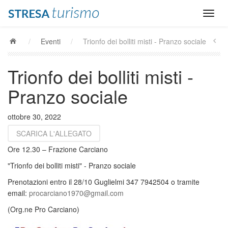
/
Eventi
/
Trionfo dei bolliti misti - Pranzo sociale
Trionfo dei bolliti misti -
Pranzo sociale
ottobre 30, 2022
SCARICA L'ALLEGATO
Ore 12.30 – Frazione Carciano
"Trionfo dei bolliti misti" - Pranzo sociale
Prenotazioni entro il 28/10 Guglielmi 347 7942504 o tramite
email:
procarciano1970@gmail.com
(Org.ne Pro Carciano)