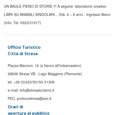
UN BAULE PIENO DI STORIE !!! A seguire: laboratorio creativo
LIBRI SU ANIMALI SINGOLARI… Età: 4 – 8 anni - Ingresso libero
(Info: Tel. 0323/31917)
Ufficio Turistico
Città di Stresa
Piazza Marconi, 16 (a fianco all'Imbarcadero)
28838 Stresa VB - Lago Maggiore (Piemonte)
tel. +39 (0)323/30150-31308
e-mail: info@stresaturismo.it
PEC: prolocostresa@pec.it
Orari di
apertura al pubblico