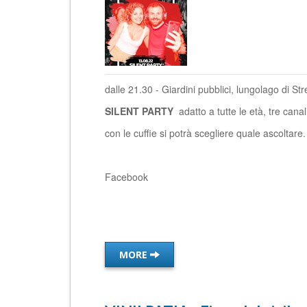
dalle 21.30 - Giardini pubblici, lungolago di St
SILENT PARTY
adatto a tutte le età, tre cana
con le cuffie si potrà scegliere quale ascoltare.
Facebook
MORE