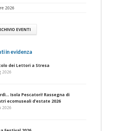
re 2026
RCHIVIO EVENTI
ti in evidenza
rcolo dei Lettori a Stresa
g 2026
rdì… Isola Pescatori! Rassegna di
ntri ecomuseali d’estate 2026
u 2026
a Festival 2026