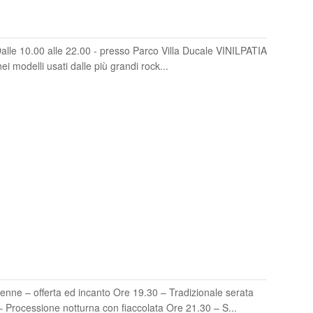
lle 10.00 alle 22.00 - presso Parco Villa Ducale VINILPATIA
ei modelli usati dalle più grandi rock...
nne – offerta ed incanto Ore 19.30 – Tradizionale serata
Processione notturna con fiaccolata Ore 21.30 – S...