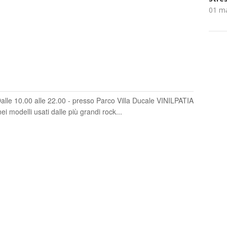
01 m
lle 10.00 alle 22.00 - presso Parco Villa Ducale VINILPATIA
ei modelli usati dalle più grandi rock...