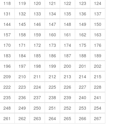
118
119
120
121
122
123
124
131
132
133
134
135
136
137
144
145
146
147
148
149
150
157
158
159
160
161
162
163
170
171
172
173
174
175
176
183
184
185
186
187
188
189
196
197
198
199
200
201
202
209
210
211
212
213
214
215
222
223
224
225
226
227
228
235
236
237
238
239
240
241
248
249
250
251
252
253
254
261
262
263
264
265
266
267