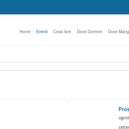
Home
Eventi
Cosa fare
Dove Dormire
Dove Mang
Pros
agos
sett