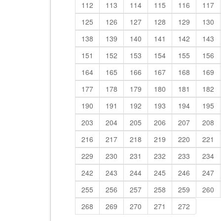
112
113
114
115
116
117
125
126
127
128
129
130
138
139
140
141
142
143
151
152
153
154
155
156
164
165
166
167
168
169
177
178
179
180
181
182
190
191
192
193
194
195
203
204
205
206
207
208
216
217
218
219
220
221
229
230
231
232
233
234
242
243
244
245
246
247
255
256
257
258
259
260
268
269
270
271
272