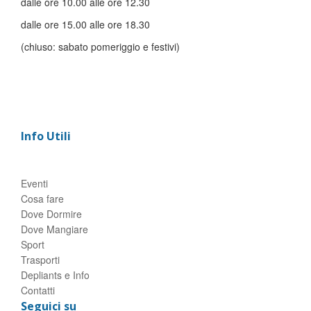
dalle ore 10.00 alle ore 12.30
dalle ore 15.00 alle ore 18.30
(chiuso: sabato pomeriggio e festivi)
Info Utili
Eventi
Cosa fare
Dove Dormire
Dove Mangiare
Sport
Trasporti
Depliants e Info
Contatti
Seguici su