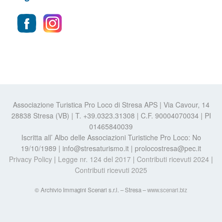
Associazione Turistica Pro Loco di Stresa APS | Via Cavour, 14
28838 Stresa (VB) | T. +39.0323.31308 | C.F. 90004070034 | PI
01465840039
Iscritta all’ Albo delle Associazioni Turistiche Pro Loco: No
19/10/1989 | info@stresaturismo.it | prolocostresa@pec.it
Privacy Policy
|
Legge nr. 124 del 2017
|
Contributi ricevuti 2024
|
Contributi ricevuti 2025
© Archivio Immagini Scenari s.r.l. – Stresa –
www.scenari.biz