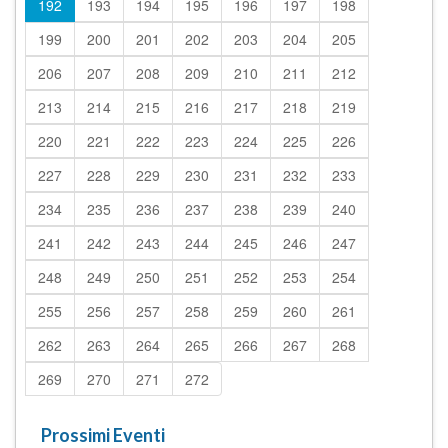
192
193
194
195
196
197
198
199
200
201
202
203
204
205
206
207
208
209
210
211
212
213
214
215
216
217
218
219
220
221
222
223
224
225
226
227
228
229
230
231
232
233
234
235
236
237
238
239
240
241
242
243
244
245
246
247
248
249
250
251
252
253
254
255
256
257
258
259
260
261
262
263
264
265
266
267
268
269
270
271
272
Prossimi Eventi