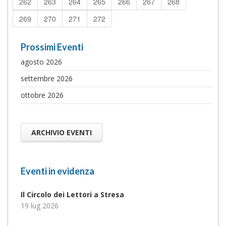
262
263
264
265
266
267
268
269
270
271
272
Prossimi Eventi
agosto 2026
settembre 2026
ottobre 2026
ARCHIVIO EVENTI
Eventi in evidenza
Il Circolo dei Lettori a Stresa
19 lug 2026