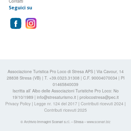
Contatti
Seguici su
Associazione Turistica Pro Loco di Stresa APS | Via Cavour, 14
28838 Stresa (VB) | T. +39.0323.31308 | C.F. 90004070034 | PI
01465840039
Iscritta all’ Albo delle Associazioni Turistiche Pro Loco: No
19/10/1989 | info@stresaturismo.it | prolocostresa@pec.it
Privacy Policy
|
Legge nr. 124 del 2017
|
Contributi ricevuti 2024
|
Contributi ricevuti 2025
© Archivio Immagini Scenari s.r.l. – Stresa –
www.scenari.biz