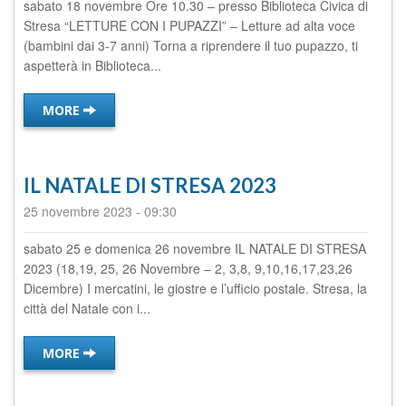
sabato 18 novembre Ore 10.30 – presso Biblioteca Civica di
Stresa “LETTURE CON I PUPAZZI” – Letture ad alta voce
(bambini dai 3-7 anni) Torna a riprendere il tuo pupazzo, ti
aspetterà in Biblioteca...
MORE
IL NATALE DI STRESA 2023
25 novembre 2023
-
09:30
sabato 25 e domenica 26 novembre IL NATALE DI STRESA
2023 (18,19, 25, 26 Novembre – 2, 3,8, 9,10,16,17,23,26
Dicembre) I mercatini, le giostre e l’ufficio postale. Stresa, la
città del Natale con i...
MORE