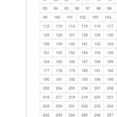
83
84
85
86
87
88
89
99
100
101
102
103
104
112
113
114
115
116
117
125
126
127
128
129
130
138
139
140
141
142
143
151
152
153
154
155
156
164
165
166
167
168
169
177
178
179
180
181
182
190
191
192
193
194
195
203
204
205
206
207
208
216
217
218
219
220
221
229
230
231
232
233
234
242
243
244
245
246
247