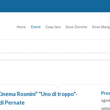
Home
Eventi
Cosa fare
Dove Dormire
Dove Mang
Pros
inema Rosmini" "Uno di troppo"-
agos
di Pernate
sett