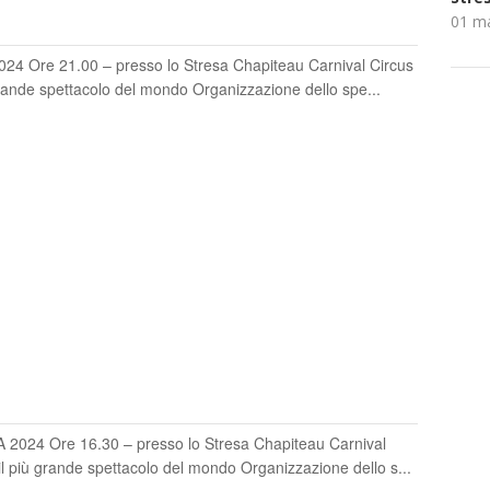
01 m
 Ore 21.00 – presso lo Stresa Chapiteau Carnival Circus
grande spettacolo del mondo Organizzazione dello spe...
O
024 Ore 16.30 – presso lo Stresa Chapiteau Carnival
il più grande spettacolo del mondo Organizzazione dello s...