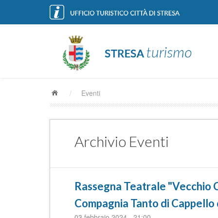
/
Eventi
Archivio Eventi
Rassegna Teatrale "Vecchio C
Compagnia Tanto di Cappello 
03 febbraio 2024
-
21:00