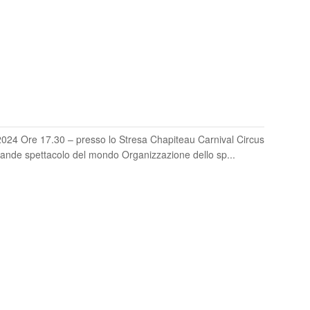
O
4 Ore 17.30 – presso lo Stresa Chapiteau Carnival Circus
grande spettacolo del mondo Organizzazione dello sp...
O