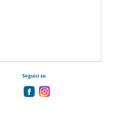
Seguici su