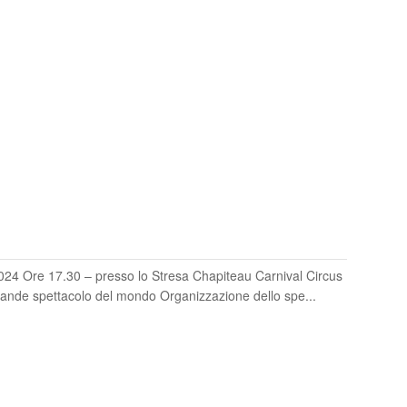
O
 Ore 17.30 – presso lo Stresa Chapiteau Carnival Circus
grande spettacolo del mondo Organizzazione dello spe...