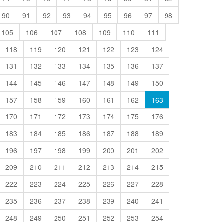
90
91
92
93
94
95
96
97
98
105
106
107
108
109
110
111
118
119
120
121
122
123
124
131
132
133
134
135
136
137
144
145
146
147
148
149
150
157
158
159
160
161
162
163
170
171
172
173
174
175
176
183
184
185
186
187
188
189
196
197
198
199
200
201
202
209
210
211
212
213
214
215
222
223
224
225
226
227
228
235
236
237
238
239
240
241
248
249
250
251
252
253
254