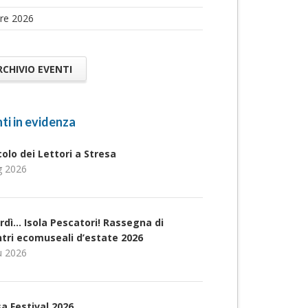
re 2026
RCHIVIO EVENTI
ti in evidenza
rcolo dei Lettori a Stresa
g 2026
rdì… Isola Pescatori! Rassegna di
ntri ecomuseali d’estate 2026
u 2026
a Festival 2026