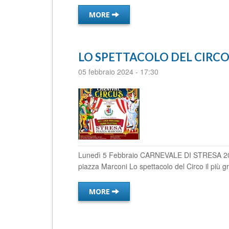
MORE
LO SPETTACOLO DEL CIRC
05 febbraio 2024
-
17:30
Lunedì 5 Febbraio CARNEVALE DI STRESA 2024
piazza Marconi Lo spettacolo del Circo il più 
MORE