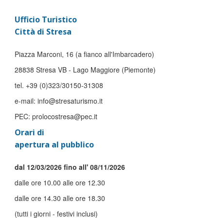
Ufficio Turistico
Città di Stresa
Piazza Marconi, 16 (a fianco all'Imbarcadero)
28838 Stresa VB - Lago Maggiore (Piemonte)
tel. +39 (0)323/30150-31308
e-mail: info@stresaturismo.it
PEC: prolocostresa@pec.it
Orari di
apertura al pubblico
dal 12/03/2026 fino all' 08/11/2026
dalle ore 10.00 alle ore 12.30
dalle ore 14.30 alle ore 18.30
(tutti i giorni - festivi inclusi)