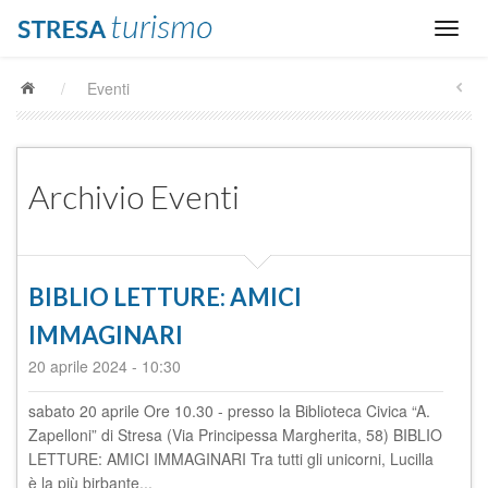
/
Eventi
Archivio Eventi
BIBLIO LETTURE: AMICI
IMMAGINARI
20 aprile 2024
-
10:30
sabato 20 aprile Ore 10.30 - presso la Biblioteca Civica “A.
Zapelloni” di Stresa (Via Principessa Margherita, 58) BIBLIO
LETTURE: AMICI IMMAGINARI Tra tutti gli unicorni, Lucilla
è la più birbante...