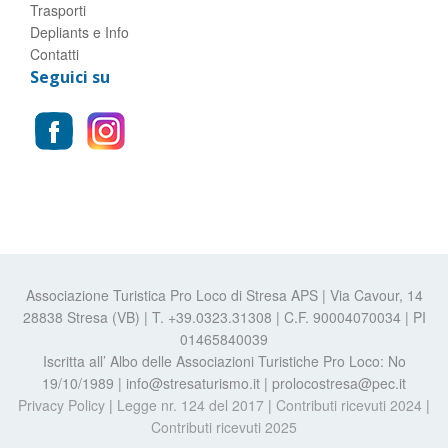
Trasporti
Depliants e Info
Contatti
Seguici su
Associazione Turistica Pro Loco di Stresa APS | Via Cavour, 14
28838 Stresa (VB) | T. +39.0323.31308 | C.F. 90004070034 | PI
01465840039
Iscritta all’ Albo delle Associazioni Turistiche Pro Loco: No
19/10/1989 | info@stresaturismo.it | prolocostresa@pec.it
Privacy Policy
|
Legge nr. 124 del 2017
|
Contributi ricevuti 2024
|
Contributi ricevuti 2025