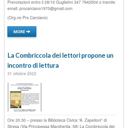
Prenotazioni entro il 28/10 Guglielmi 347 7942504 o tramite
email:
procarciano1970@gmail.com
(Org.ne Pro Carciano)
MORE
La Combriccola dei lettori propone un
incontro di lettura
31 ottobre 2022
Ore 20.30 – presso la Biblioteca Civica “A. Zapelloni” di
Stresa (Via Principessa Margherita, 58) La Combriccola dei