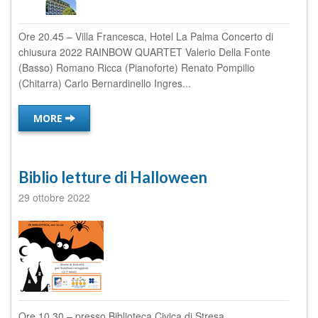
Ore 20.45 – Villa Francesca, Hotel La Palma Concerto di
chiusura 2022 RAINBOW QUARTET Valerio Della Fonte
(Basso) Romano Ricca (Pianoforte) Renato Pompilio
(Chitarra) Carlo Bernardinello Ingres...
MORE
Biblio letture di Halloween
29 ottobre 2022
Ore 10.30 – presso Biblioteca Civica di Stresa