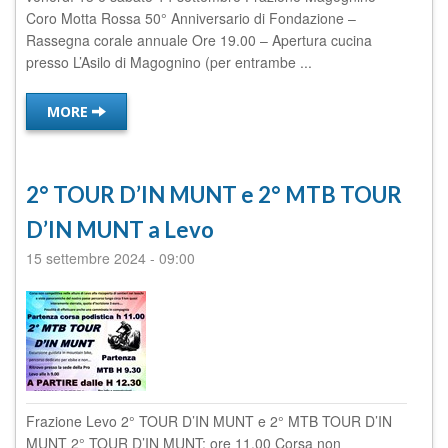
Coro Motta Rossa 50° Anniversario di Fondazione –
Rassegna corale annuale Ore 19.00 – Apertura cucina
presso L’Asilo di Magognino (per entrambe ...
MORE
2° TOUR D’IN MUNT e 2° MTB TOUR
D’IN MUNT a Levo
15 settembre 2024
-
09:00
Frazione Levo 2° TOUR D’IN MUNT e 2° MTB TOUR D’IN
MUNT 2° TOUR D’IN MUNT: ore 11.00 Corsa non