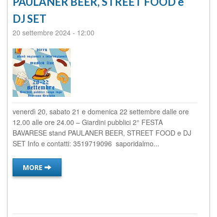
PAULANER BEER, STREET FOOD e
DJ SET
20 settembre 2024
-
12:00
venerdì 20, sabato 21 e domenica 22 settembre dalle ore
12.00 alle ore 24.00 – Giardini pubblici 2° FESTA
BAVARESE stand PAULANER BEER, STREET FOOD e DJ
SET Info e contatti: 3519719096 saporidalmo...
MORE