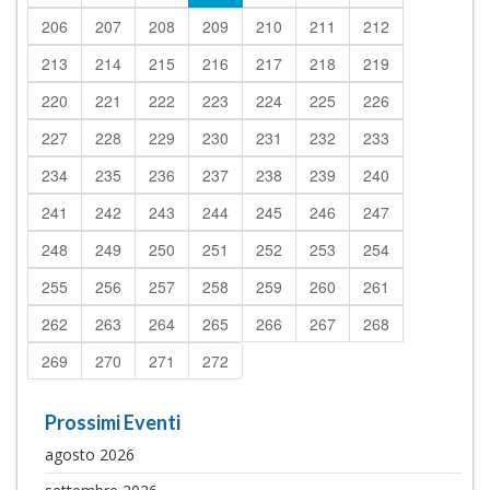
206
207
208
209
210
211
212
213
214
215
216
217
218
219
220
221
222
223
224
225
226
227
228
229
230
231
232
233
234
235
236
237
238
239
240
241
242
243
244
245
246
247
248
249
250
251
252
253
254
255
256
257
258
259
260
261
262
263
264
265
266
267
268
269
270
271
272
Prossimi Eventi
agosto 2026