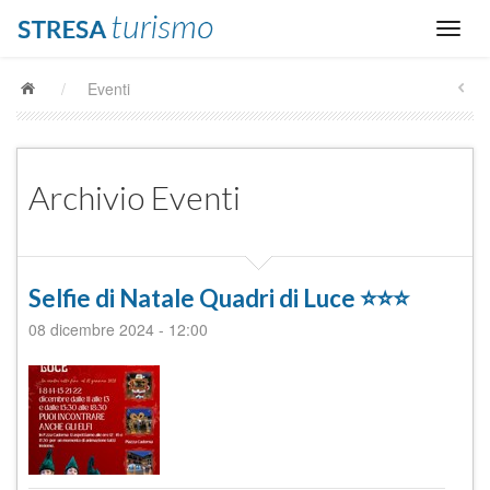
/
Eventi
Archivio Eventi
Selfie di Natale Quadri di Luce ⭐️⭐️⭐️
08 dicembre 2024
-
12:00