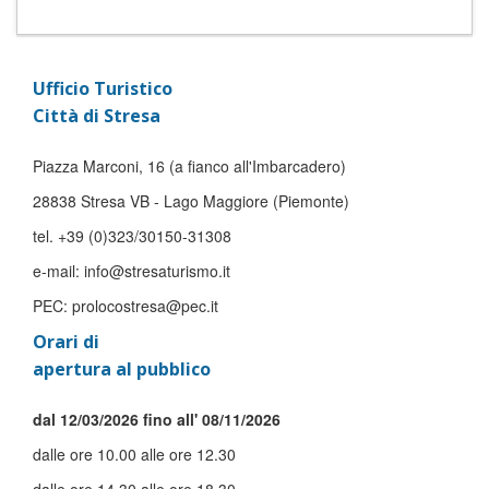
Ufficio Turistico
Città di Stresa
Piazza Marconi, 16 (a fianco all'Imbarcadero)
28838 Stresa VB - Lago Maggiore (Piemonte)
tel. +39 (0)323/30150-31308
e-mail: info@stresaturismo.it
PEC: prolocostresa@pec.it
Orari di
apertura al pubblico
dal 12/03/2026 fino all' 08/11/2026
dalle ore 10.00 alle ore 12.30