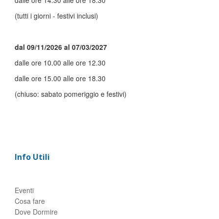
dalle ore 14.30 alle ore 18.30
(tutti i giorni - festivi inclusi)
dal 09/11/2026 al 07/03/2027
dalle ore 10.00 alle ore 12.30
dalle ore 15.00 alle ore 18.30
(chiuso: sabato pomeriggio e festivi)
Info Utili
Eventi
Cosa fare
Dove Dormire