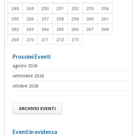
248
249
250
251
252
253
254
255
256
257
258
259
260
261
262
263
264
265
266
267
268
269
270
271
272
273
Prossimi Eventi
agosto 2026
settembre 2026
ottobre 2026
ARCHIVIO EVENTI
Eventi in evidenza