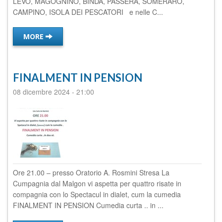
LEVO, MAGOGNINO, BINDA, PASSERA, SOMERARO,
CAMPINO, ISOLA DEI PESCATORI e nelle C...
MORE
FINALMENT IN PENSION
08 dicembre 2024
-
21:00
Ore 21.00 – presso Oratorio A. Rosmini Stresa La
Cumpagnia dal Malgon vi aspetta per quattro risate in
compagnia con lo Spectacul in dialet, cum la cumedia
FINALMENT IN PENSION Cumedia curta .. in ...