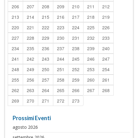
206
207
208
209
210
211
212
213
214
215
216
217
218
219
220
221
222
223
224
225
226
227
228
229
230
231
232
233
234
235
236
237
238
239
240
241
242
243
244
245
246
247
248
249
250
251
252
253
254
255
256
257
258
259
260
261
262
263
264
265
266
267
268
269
270
271
272
273
Prossimi Eventi
agosto 2026
settembre 2026