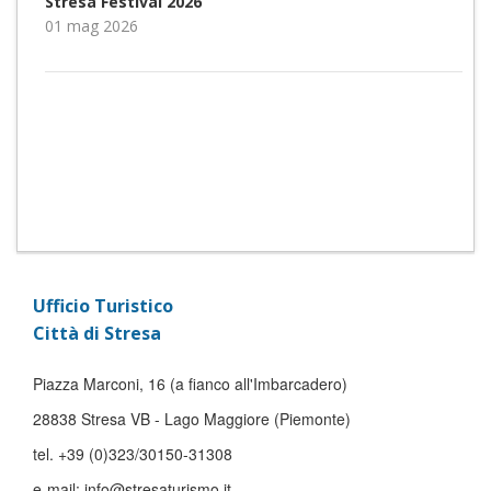
Stresa Festival 2026
01 mag 2026
Ufficio Turistico
Città di Stresa
Piazza Marconi, 16 (a fianco all'Imbarcadero)
28838 Stresa VB - Lago Maggiore (Piemonte)
tel. +39 (0)323/30150-31308
e-mail: info@stresaturismo.it